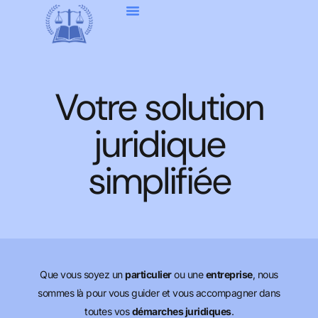
Votre solution
juridique
simplifiée
Que vous soyez un
particulier
ou une
entreprise
, nous
sommes là pour vous guider et vous accompagner dans
toutes vos
démarches juridiques
.